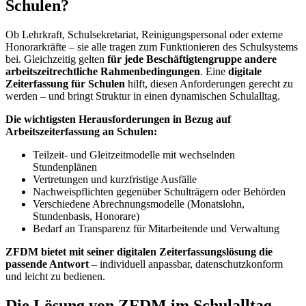
Schulen?
Ob Lehrkraft, Schulsekretariat, Reinigungspersonal oder externe
Honorarkräfte – sie alle tragen zum Funktionieren des Schulsystems
bei. Gleichzeitig gelten
für jede Beschäftigtengruppe andere
arbeitszeitrechtliche Rahmenbedingungen
. Eine
digitale
Zeiterfassung für Schulen
hilft, diesen Anforderungen gerecht zu
werden – und bringt Struktur in einen dynamischen Schulalltag.
Die wichtigsten Herausforderungen in Bezug auf
Arbeitszeiterfassung an Schulen:
Teilzeit- und Gleitzeitmodelle mit wechselnden
Stundenplänen
Vertretungen und kurzfristige Ausfälle
Nachweispflichten gegenüber Schulträgern oder Behörden
Verschiedene Abrechnungsmodelle (Monatslohn,
Stundenbasis, Honorare)
Bedarf an Transparenz für Mitarbeitende und Verwaltung
ZFDM bietet mit seiner digitalen Zeiterfassungslösung die
passende Antwort
– individuell anpassbar, datenschutzkonform
und leicht zu bedienen.
Die Lösung von ZFDM im Schulalltag