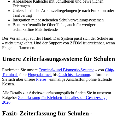
Anpassbare Kalender mit Schulferien und beweglichen
Feiertagen
Unterschiedliche Arbeitszeitregelungen je nach Funktion oder
Tarifvertrag
Integration mit bestehenden Schulverwaltungssystemen
Benutzerfreundliche Oberfläche, auch für weniger
technikaffine Mitarbeitende
Der Vorteil liegt auf der Hand: Das System passt sich der Schule an
– nicht umgekehrt. Und der Support von ZFDM ist erreichbar, wenn
Fragen aufkommen.
Unsere Zeiterfassungssysteme für Schulen
Entdecken Sie unsere
Terminal- und Biometrie-Systeme
- von
Chip-
Terminals
über
Fingerabdruck
bis
Gesichtserkennung
. Informieren
Sie sich über unsere
Preise
- einmalige Anschaffung ohne laufende
Kosten.
Alle Details zur Arbeitszeiterfassungspflicht finden Sie in unserem
Ratgeber
Zeiterfassung für Kleinbetriebe: alles zur Gesetzeslage
2026
.
Fazit: Zeiterfassung für Schulen -