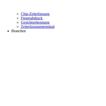
Chip-Zeiterfassung
Fingerabdruck
Gesichtserkennung
Zeiterfassungsterminal
Branchen