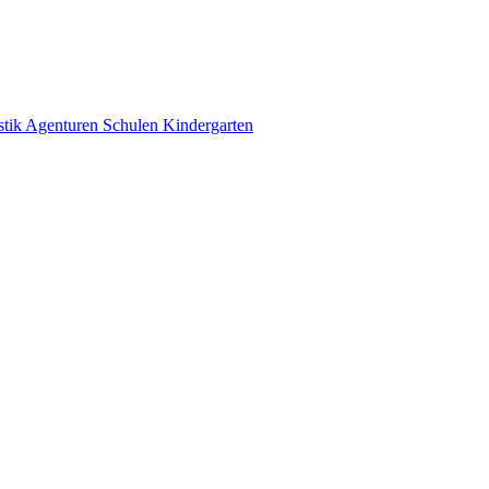
stik
Agenturen
Schulen
Kindergarten