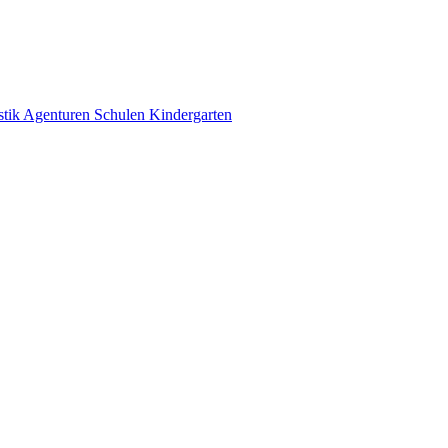
stik
Agenturen
Schulen
Kindergarten