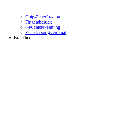
Chip-Zeiterfassung
Fingerabdruck
Gesichtserkennung
Zeiterfassungsterminal
Branchen